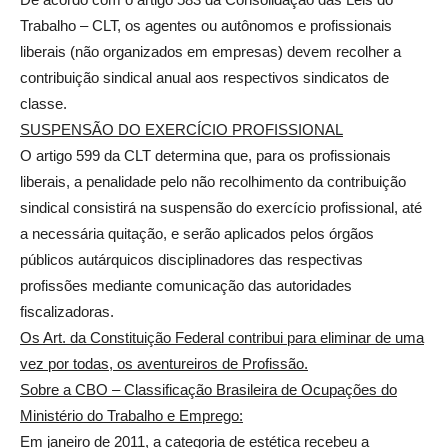
Trabalho – CLT, os agentes ou autônomos e profissionais
liberais (não organizados em empresas) devem recolher a
contribuição sindical anual aos respectivos sindicatos de
classe.
SUSPENSÃO DO EXERCÍCIO PROFISSIONAL
O artigo 599 da CLT determina que, para os profissionais
liberais, a penalidade pelo não recolhimento da contribuição
sindical consistirá na suspensão do exercício profissional, até
a necessária quitação, e serão aplicados pelos órgãos
públicos autárquicos disciplinadores das respectivas
profissões mediante comunicação das autoridades
fiscalizadoras.
Os Art. da Constituição Federal contribui para eliminar de uma
vez por todas, os aventureiros de Profissão.
Sobre a CBO – Classificação Brasileira de Ocupações do
Ministério do Trabalho e Emprego:
Em janeiro de 2011, a categoria de estética recebeu a