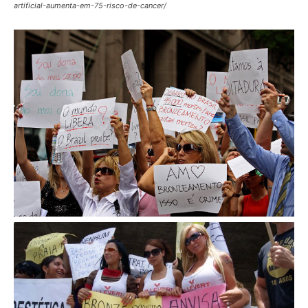
artificial-aumenta-em-75-risco-de-cancer/