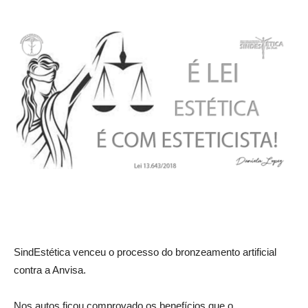
Estética
e
Cosmética
SindEstética venceu o processo do bronzeamento artificial
contra a Anvisa.
Nos autos ficou comprovado os benefícios que o