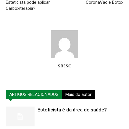
Esteticista pode aplicar
CoronaVac e Botox
Carboxiterapia?
SBESC
ARTIGOS RELACIONADOS
Mais do autor
Esteticista é da área de saúde?