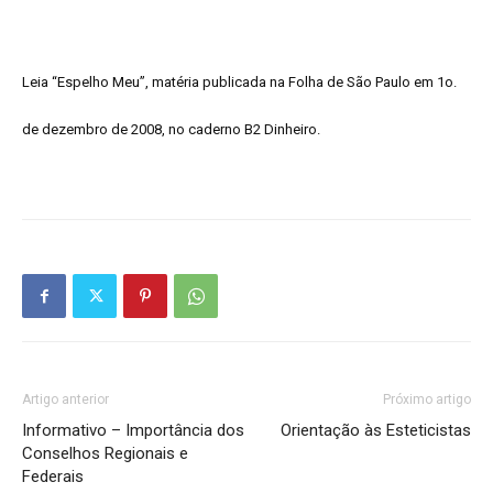
Estética
Leia “Espelho Meu”, matéria publicada na Folha de São Paulo em 1o.
de dezembro de 2008, no caderno B2 Dinheiro.
e
Cosmética
Artigo anterior
Próximo artigo
Informativo – Importância dos
Orientação às Esteticistas
Conselhos Regionais e
Federais