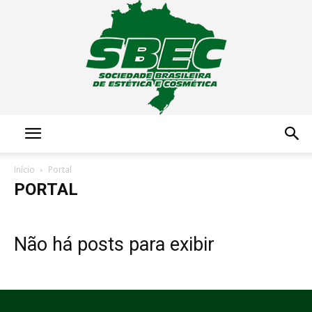
Sociedade
Início
Portal
PORTAL
Brasileira
Não há posts para exibir
de